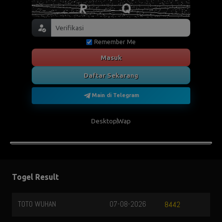
Remember Me
Masuk
Daftar Sekarang
Main di Telegram
Desktop
Wap
Togel Result
TOTO WUHAN
07-08-2026
8442