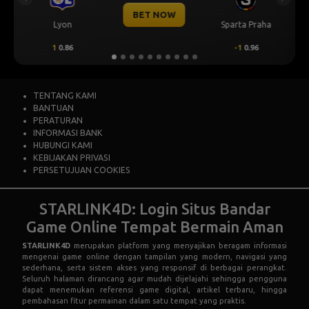
Previous
Next
OW
BET NOW
Sparta Praha
SK Sturm Graz
-1
0.96
-0.5
0.95
TENTANG KAMI
BANTUAN
PERATURAN
INFORMASI BANK
HUBUNGI KAMI
KEBIJAKAN PRIVASI
PERSETUJUAN COOKIES
STARLINK4D: Login Situs Bandar
Game Online Tempat Bermain Aman
STARLINK4D
merupakan platform yang menyajikan beragam informasi
mengenai game online dengan tampilan yang modern, navigasi yang
sederhana, serta sistem akses yang responsif di berbagai perangkat.
Seluruh halaman dirancang agar mudah dijelajahi sehingga pengguna
dapat menemukan referensi game digital, artikel terbaru, hingga
pembahasan fitur permainan dalam satu tempat yang praktis.