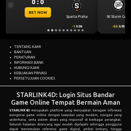
0 : 0
Previous
Next
BET NOW
SK Sturm Graz
Fenerbahce
-0.5
0.95
0.5
0.87
TENTANG KAMI
BANTUAN
PERATURAN
INFORMASI BANK
HUBUNGI KAMI
KEBIJAKAN PRIVASI
PERSETUJUAN COOKIES
STARLINK4D: Login Situs Bandar
Game Online Tempat Bermain Aman
STARLINK4D
merupakan platform yang menyajikan beragam informasi
mengenai game online dengan tampilan yang modern, navigasi yang
sederhana, serta sistem akses yang responsif di berbagai perangkat.
Seluruh halaman dirancang agar mudah dijelajahi sehingga pengguna
dapat menemukan referensi game digital, artikel terbaru, hingga