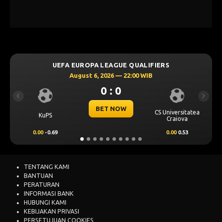
LEAGUE QUALIFIERS
UEFA EUROPA LEAG
 2026 — 22:00 WIB
August 6, 2026 —
0 : 0
0 : 
Previous
Next
ET NOW
BET N
CS Universitatea
Maccabi Tel Aviv (n)
Craiova
0.00
0.53
0.25
0.72
TENTANG KAMI
BANTUAN
PERATURAN
INFORMASI BANK
HUBUNGI KAMI
KEBIJAKAN PRIVASI
PERSETUJUAN COOKIES