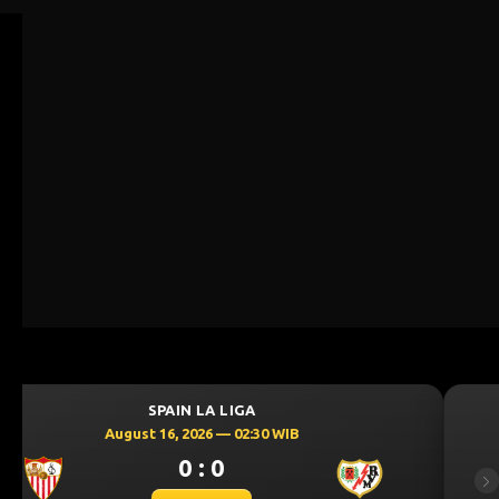
SPAIN LA LIGA
August 16, 2026 — 00:30 WIB
0 : 0
Previous
Ne