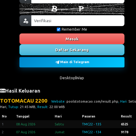
Remember Me
Masuk
Daftar Sekarang
Main di Telegram
Desktop
Wap
Hasil Keluaran
TOTOMACAU 2200
Website:
poolstotomacao.com/result.php
, Hari:
Seti
Hari
, Tutup:
21:45 WIB
, Result:
22:00 WIB
No
Tanggal
Hari
Pasaran
Result
1
08 Aug 2026
Sabtu
TMC22 - 135
6525
2
07 Aug 2026
Jumat
TMC22 - 134
9178