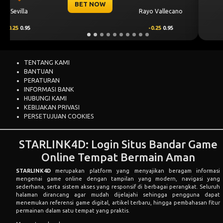
BET NOW
ano
Alaves
Getafe
0.00
0.62
0.00
-0.72
TENTANG KAMI
BANTUAN
PERATURAN
INFORMASI BANK
HUBUNGI KAMI
KEBIJAKAN PRIVASI
PERSETUJUAN COOKIES
STARLINK4D: Login Situs Bandar Game
Online Tempat Bermain Aman
STARLINK4D
merupakan platform yang menyajikan beragam informasi
mengenai game online dengan tampilan yang modern, navigasi yang
sederhana, serta sistem akses yang responsif di berbagai perangkat. Seluruh
halaman dirancang agar mudah dijelajahi sehingga pengguna dapat
menemukan referensi game digital, artikel terbaru, hingga pembahasan fitur
permainan dalam satu tempat yang praktis.