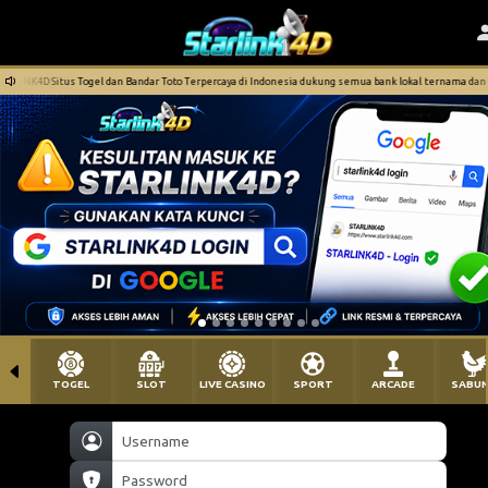
INK4D Situs Togel dan Bandar Toto Terpercaya di Indonesia dukung semua bank lokal ternama dan e-wa
TOGEL
SLOT
LIVE CASINO
SPORT
ARCADE
SABU