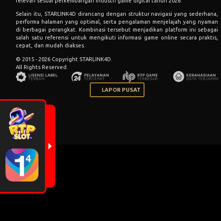
relevan sesuai perkembangan industri game digital tahun 2026.
Selain itu, STARLINK4D dirancang dengan struktur navigasi yang sederhana,
performa halaman yang optimal, serta pengalaman menjelajah yang nyaman
di berbagai perangkat. Kombinasi tersebut menjadikan platform ini sebagai
salah satu referensi untuk mengikuti informasi game online secara praktis,
cepat, dan mudah diakses.
© 2015 - 2026 Copyright STARLINK4D.
All Rights Reserved.
LAPOR PUSAT