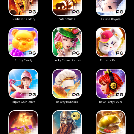
Gladiator's Glory
Safari Wilds
Cruise Royale
Fruity Candy
Lucky Clover Riches
Fortune Rabbit
Super Golf Drive
Bakery Bonanza
Rave Party Fever