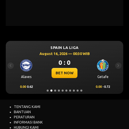
SPAIN LA LIGA
August 16, 2026 — 00:30 WIB
0 : 0
Previous
Next
BET NOW
Alaves
Getafe
0.00
0.62
0.00
-0.72
TENTANG KAMI
BANTUAN
PERATURAN
INFORMASI BANK
HUBUNGI KAMI