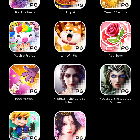
Hip Hop Panda
Hotpot
Tree of Fortune
Plushie Frenzy
Win Win Won
Reel Love
Hood vs Wolf
Medusa 1: the Curse of
Medusa 2: the Quest of
Athena
Perseus