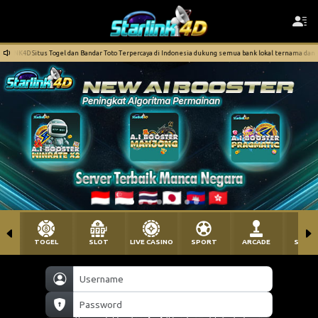
n Bandar Toto Terpercaya di Indonesia dukung semua bank lokal ternama dan e-wallet DANA, OVO, LINK
TOGEL
SLOT
LIVE CASINO
SPORT
ARCADE
SABU