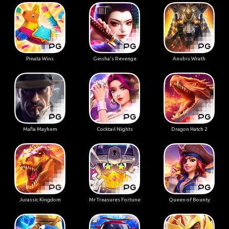
Pinata Wins
Geisha's Revenge
Anubis Wrath
Mafia Mayhem
Cocktail Nights
Dragon Hatch 2
Jurassic Kingdom
Mr Treasures Fortune
Queen of Bounty