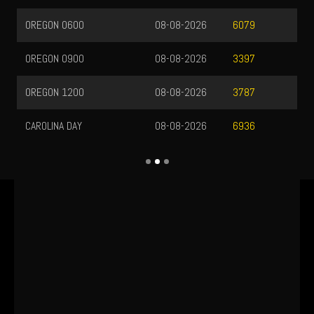
OREGON 0600
08-08-2026
6079
OREGON 0900
08-08-2026
3397
OREGON 1200
08-08-2026
3787
CAROLINA DAY
08-08-2026
6936