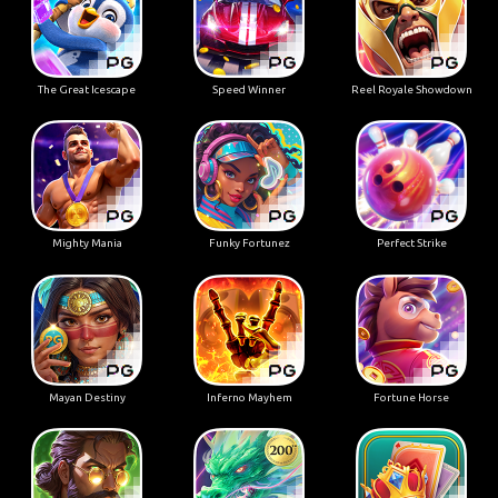
The Great Icescape
Speed Winner
Reel Royale Showdown
Mighty Mania
Funky Fortunez
Perfect Strike
Mayan Destiny
Inferno Mayhem
Fortune Horse