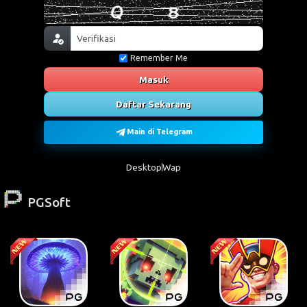
Remember Me
Masuk
Daftar Sekarang
Main di Telegram
Desktop
Wap
PGSoft