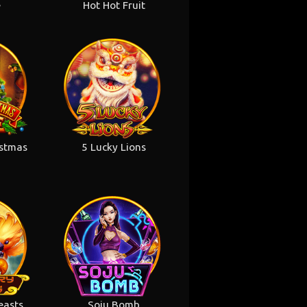
e
Hot Hot Fruit
istmas
5 Lucky Lions
easts
Soju Bomb