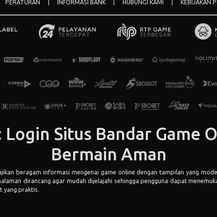
PERATURAN
|
INFORMASI BANK
|
HUBUNGI KAMI
|
KEBIJAKAN P
unt Mazuma
Fortune Dogs
Pumpkin Pa
 Login Situs Bandar Game O
Bermain Aman
ndon Hunter
Treasure Tomb
Queen of Que
ikan beragam informasi mengenai game online dengan tampilan yang modern,
halaman dirancang agar mudah dijelajahi sehingga pengguna dapat menemukan 
 yang praktis.