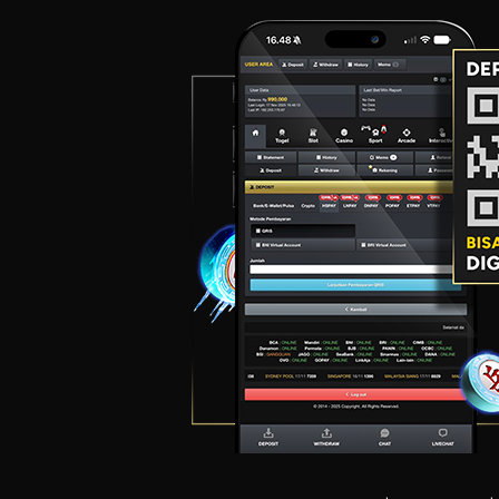
Kanes Inferno
Az
Pirates Plunder
Rid