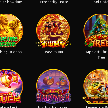
e's Showtime
Prosperity Horse
Koi Gat
hing Buddha
Wealth Inn
Happiest Chr
Tree
ntern Luck
Hot Hot Halloween
Legendary B