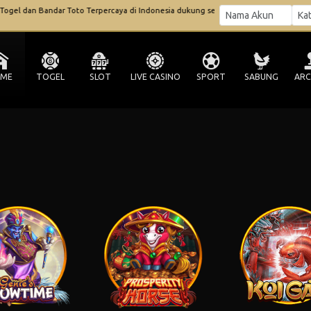
an Bandar Toto Terpercaya di Indonesia dukung semua bank lokal ternama dan e-wal
ME
TOGEL
SLOT
LIVE CASINO
SPORT
SABUNG
ARC