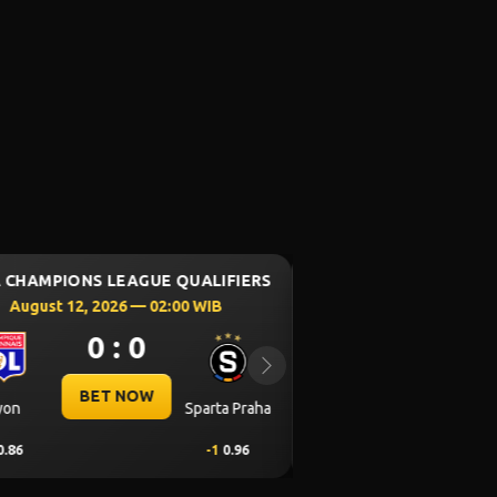
/8/2026
8/8/2026
8/8/2026
eens
Oceans Call
A CHAMPIONS LEAGUE QUALIFIERS
August 11, 2026 — 22:59 WIB
0 : 0
Next
BET NOW
Union Saint-
 Glimt
lage
Dragons Throne
Gilloise
5
0.88
-0.75
0.94